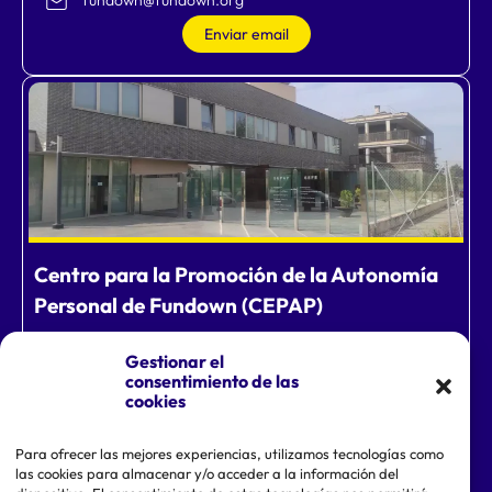
fundown@fundown.org
Enviar email
Centro para la Promoción de la Autonomía
Personal de Fundown (CEPAP)
Calle Luis Vives, 1BCP: 30110. Cabezo de Torres
Gestionar el
(Murcia)
consentimiento de las
cookies
968 832 300
Para ofrecer las mejores experiencias, utilizamos tecnologías como
voluntariado@fundown.org
las cookies para almacenar y/o acceder a la información del
Enviar email